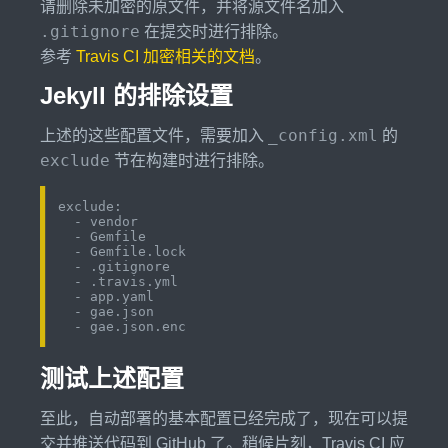
请删除未加密的原文件，并将源文件名加入
.gitignore
在提交时进行排除。
参考
Travis CI 加密相关的文档
。
Jekyll 的排除设置
_config.xml
上述的这些配置文件，需要加入
的
exclude
节在构建时进行排除。
exclude:

  - vendor

  - Gemfile

  - Gemfile.lock

  - .gitignore

  - .travis.yml

  - app.yaml

  - gae.json

测试上述配置
至此，自动部署的基本配置已经完成了，现在可以提
交并推送代码到 GitHub 了。稍候片刻，Travis CI 应