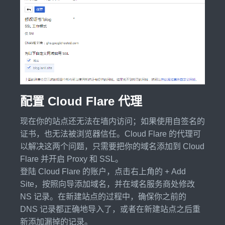
配置 Cloud Flare 代理
现在你的站点还无法在墙内访问；如果使用自签名的
证书，也无法被浏览器信任。Cloud Flare 的代理可
以解决这两个问题，只需要把你的域名添加到 Cloud
Flare 并开启 Proxy 和 SSL。
登陆 Cloud Flare 的账户，点击右上角的 + Add
Site，按照向导添加域名，并在域名服务商处修改
NS 记录。在新建站点的过程中，确保你之前的
DNS 记录都正确地导入了，或者在新建站点之后重
新添加漏掉的记录。