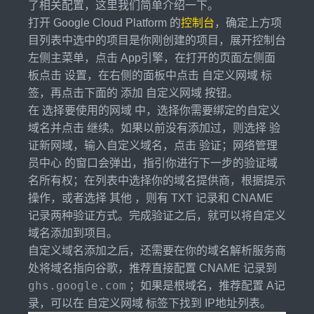
了相关配置，这里我们简单介绍一下。
打开 Google Cloud Platform 的
控制台
，确定上方项
目列表中选中的项目是你刚创建的项目，展开控制台
左侧主菜单，点击 App引擎，在打开的页面左侧面
板点击 设置，在右侧的面板中点击 自定义网域 标
签，再点击下面的 添加 自定义网域 按钮。
在 选择要使用的网域 中，选择你需要绑定的自定义
域名并点击 继续。如果以前没有添加过，则选择 验
证新网域，输入自定义域名，点击 验证；网络管理
员中心 的窗口会弹出，指引你进行下一步的验证域
名所有权；在列表中选择你的域名提供商，根据提示
操作，或者选择 其他 ，则有 TXT 记录和 CNAME
记录两种验证方式。完成验证之后，就可以将自定义
域名添加到项目。
自定义域名添加之后，还需要在你的域名解析服务商
处将域名指向谷歌，推荐直接配置 CNAME 记录到
ghs.google.com
；如果是根域名，推荐配置 A记
录，可以在 自定义网域 标签下找到 IP地址列表。