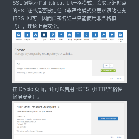
SSL 调整为 Full (strict)，即严格模式，会验证源站点
的SSL证书是否被信任（非严格模式只要求源站点支
持SSL即可，因而自签名证书只能使用非严格模
式），理论上更安全。
在 Crypto 页面，还可以启用 HSTS（HTTP严格传
输层安全）。