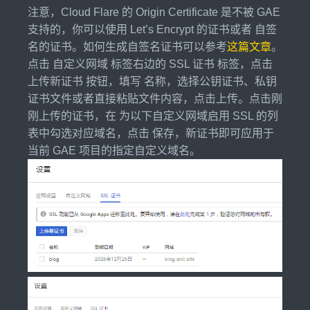
注意，Cloud Flare 的 Origin Certificate 是不被 GAE
支持的，你可以使用 Let’s Encrypt 的证书或者 自签
名的证书。如何生成自签名证书可以参考
这篇文章
。
点击 自定义网域 标签右边的 SSL 证书 标签，点击
上传新证书 按钮，填写 名称，选择公钥证书、私钥
证书文件或者直接粘贴文件内容，点击上传。点击刚
刚上传的证书，在 为以下自定义网域启用 SSL 的列
表中勾选对应域名，点击 保存，新证书即可应用于
当前 GAE 项目的指定自定义域名。