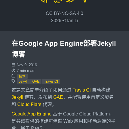
CC BY-NC-SA 4.0
2026 © Ian Li
在Google App Engine部署Jekyll
博客
Nov 9, 2016
7 min read
技术
Jekyll
GAE
Travis CI
这篇文章简单介绍了如何通过
Travis CI
自动构建
Jekyll
博客、发布到
GAE
，并配置使用自定义域名
和
Cloud Flare
代理。
Google App Engine
基于 Google Cloud Platform，
是谷歌提供的搭建可伸缩 Web 应用和移动后端的平
台，属于 PaaS 。