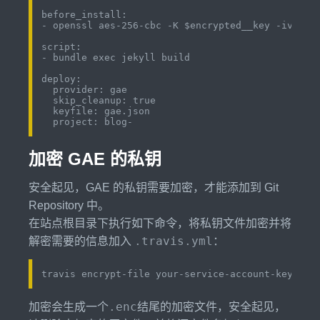
before_install:

- openssl aes-256-cbc -K $encrypted__key -iv $enc
script:

- bundle exec jekyll build

deploy:

  provider: gae

  skip_cleanup: true

  keyfile: gae.json

加密 GAE 的私钥
安全起见，GAE 的私钥需要加密，才能添加到 Git
Repository 中。
在站点根目录下执行如下命令，将私钥文件加密并将
.travis.yml
解密需要的信息加入
：
.enc
加密会生成一个
结尾的加密文件，安全起见，