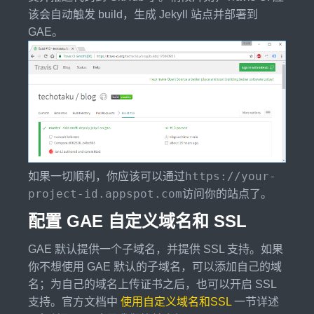
该会自动触发 build，生成 Jekyll 站点并部署到
GAE。
https://your-
如果一切顺利，你应该可以通过
project-id.appspot.com
访问你的站点了。
配置 GAE 自定义域名和 SSL
GAE 默认提供一个子域名，并提供 SSL 支持。如果
你不想使用 GAE 默认的子域名，可以添加自己的域
名；为自己的域名上传证书之后，也可以开启 SSL
支持。官方文档中
使用自定义域名和SSL
一节详述