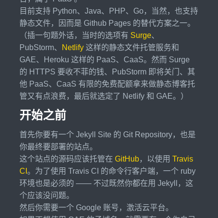
目前支持 Python、Java、PHP、Go，当然，也支持
静态文件，因而是 Github Pages 的替代方案之一。
（插一句题外话，当时的选项有
Surge
、
PubStorm、
Netlify
这样的静态文件托管服务和
GAE、Heroku 这样的 PaaS、CaaS。然而 Surge
的 HTTPS 要收不菲的钱、PubStorm 即将关门、其
他 PaaS、CaaS 有限的免费配额拿来做静态博客托
管又有点浪费，最后就选定了 Netlify 和 GAE。）
开始之前
首先你要有一个 Jekyll Site 的 Git Repository，也是
你最终要部署的站点。
这个站点的源码应该托管在
GitHub
，以使用
Travis
CI
。为了使用 Travis CI 的命令行客户端，一个 ruby
环境也是必须的 —— 不过既然你都在用 Jekyll，这
个应该没问题。
然后你需要一个 Google 账号，激活云平台。