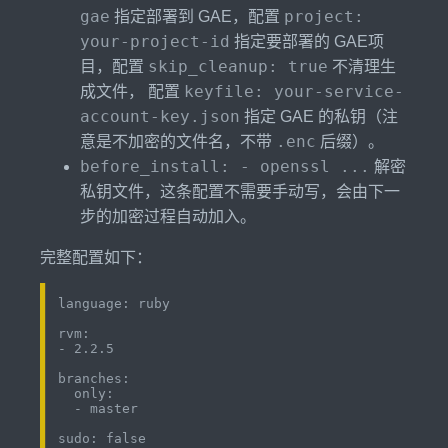
gae
project:
指定部署到 GAE，配置
your-project-id
指定要部署的 GAE项
skip_cleanup: true
目，配置
不清理生
keyfile: your-service-
成文件， 配置
account-key.json
指定 GAE 的私钥（注
.enc
意是不加密的文件名，不带
后缀）。
before_install: - openssl ...
解密
私钥文件，这条配置不需要手动写，会由下一
步的加密过程自动加入。
完整配置如下：
language: ruby

rvm:

- 2.2.5

branches:

  only:

  - master

sudo: false
