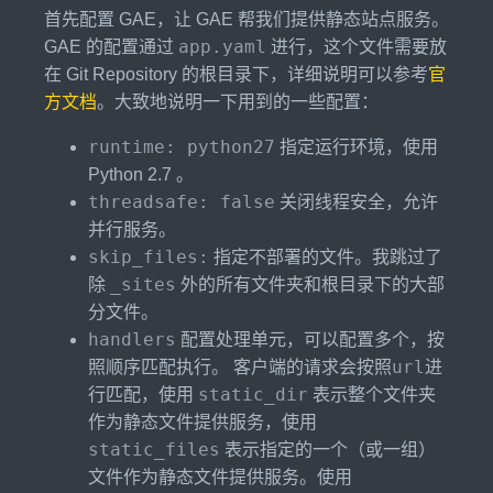
首先配置 GAE，让 GAE 帮我们提供静态站点服务。
app.yaml
GAE 的配置通过
进行，这个文件需要放
在 Git Repository 的根目录下，详细说明可以参考
官
方文档
。大致地说明一下用到的一些配置：
runtime: python27
指定运行环境，使用
Python 2.7 。
threadsafe: false
关闭线程安全，允许
并行服务。
skip_files:
指定不部署的文件。我跳过了
_sites
除
外的所有文件夹和根目录下的大部
分文件。
handlers
配置处理单元，可以配置多个，按
url
照顺序匹配执行。 客户端的请求会按照
进
static_dir
行匹配，使用
表示整个文件夹
作为静态文件提供服务，使用
static_files
表示指定的一个（或一组）
文件作为静态文件提供服务。使用