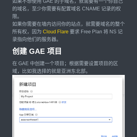
如果不想使用 GAE 的子域名，就需要有一个你自己
的域名，至少你需要有配置域名 CNAME 记录的权
限。
如果你需要在墙内访问你的站点，就需要域名的整个
所有权，因为
Cloud Flare
要求 Free Plan 将 NS 记
录指向他们的服务器。
创建 GAE 项目
在 GAE 中创建一个项目；根据需要设置项目的区
域，比如我选择的就是亚洲东北部。