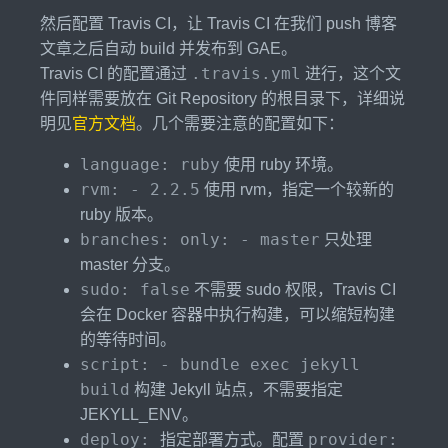
然后配置 Travis CI，让 Travis CI 在我们 push 博客
文章之后自动 build 并发布到 GAE。
.travis.yml
Travis CI 的配置通过
进行，这个文
件同样需要放在 Git Repository 的根目录下，详细说
明见
官方文档
。几个需要注意的配置如下：
language: ruby
使用 ruby 环境。
rvm: - 2.2.5
使用 rvm，指定一个较新的
ruby 版本。
branches: only: - master
只处理
master 分支。
sudo: false
不需要 sudo 权限，Travis CI
会在 Docker 容器中执行构建，可以缩短构建
的等待时间。
script: - bundle exec jekyll
build
构建 Jekyll 站点，不需要指定
JEKYLL_ENV。
deploy:
provider:
指定部署方式。配置