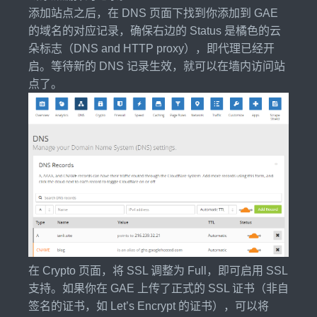
添加站点之后，在 DNS 页面下找到你添加到 GAE
的域名的对应记录，确保右边的 Status 是橘色的云
朵标志（DNS and HTTP proxy），即代理已经开
启。等待新的 DNS 记录生效，就可以在墙内访问站
点了。
在 Crypto 页面，将 SSL 调整为 Full，即可启用 SSL
支持。如果你在 GAE 上传了正式的 SSL 证书（非自
签名的证书，如 Let’s Encrypt 的证书），可以将