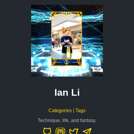
Ian Li
Categories
|
Tags
Technique, life, and fantasy.