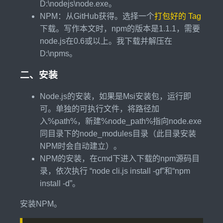
D:\nodejs\node.exe。
NPM：从GitHub获得。选择一个
打包好的 Tag
下载。写作本文时，npm的版本是1.1.1，需要
node.js在0.6或以上。我下载并解压在
D:\npms。
二、安装
Node.js的安装，如果是Msi安装包，运行即
可。单独的可执行文件，将路径加
入%path%，新建%node_path%指向node.exe
同目录下的node_modules目录（此目录安装
NPM时会自动建立）。
NPM的安装，在cmd下进入下载的npm源码目
录，依次执行 “node cli.js install -gf”和“npm
install -d”。
安装NPM。