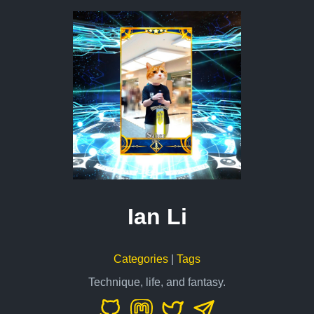
Ian Li
Categories
|
Tags
Technique, life, and fantasy.