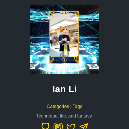
Ian Li
Categories
|
Tags
Technique, life, and fantasy.