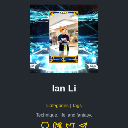
Ian Li
Categories
|
Tags
Technique, life, and fantasy.